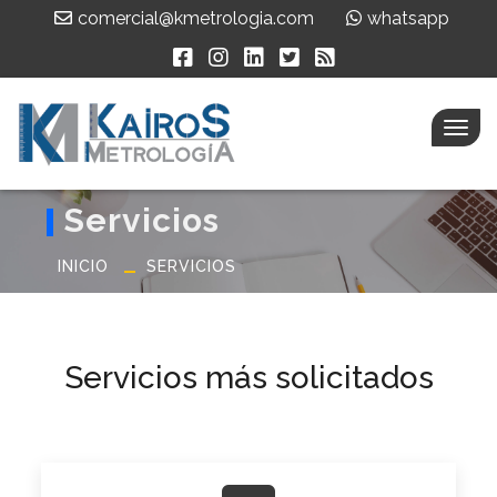
comercial@kmetrologia.com
whatsapp
Men
Servicios
INICIO
SERVICIOS
Servicios más solicitados