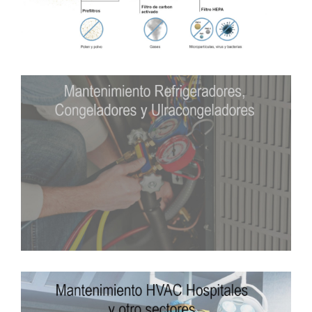
Calificación
Filtros HEPA
Mantenimiento
Refrigeradores