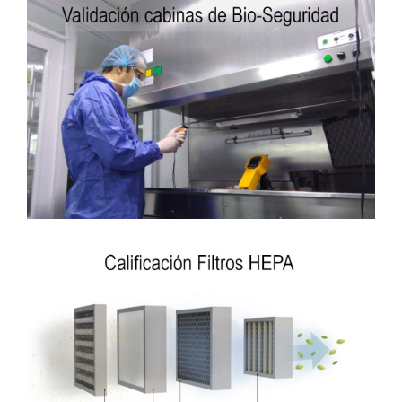
Monitoreo
De Temperatura Y Humedad
Calificación
Cabinas Biológicas