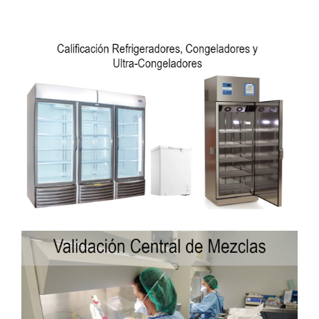
Validación De
Cavas, Neveras Portátiles
Calificación
Refrigeradores